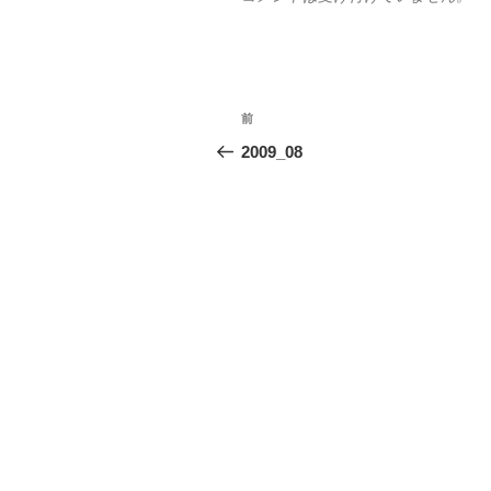
投
前
過
稿
去
2009_08
の
ナ
投
ビ
稿
ゲ
ー
シ
ョ
ン