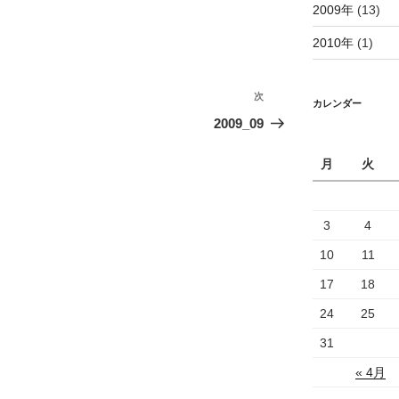
2009年
(13)
2010年
(1)
次
次
カレンダー
の
2009_09
投
稿
月
火
3
4
10
11
17
18
24
25
31
« 4月