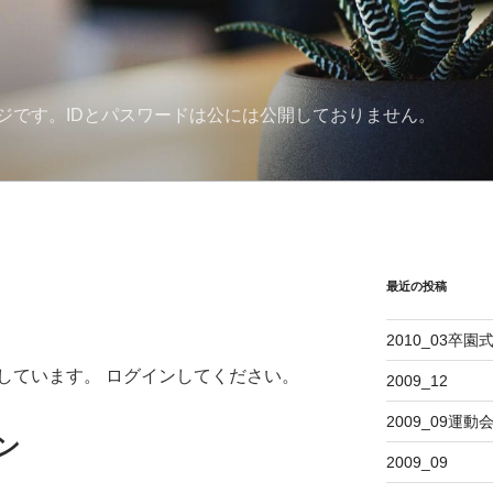
ジです。IDとパスワードは公には公開しておりません。
最近の投稿
2010_03卒園
しています。 ログインしてください。
2009_12
2009_09運動
ン
2009_09